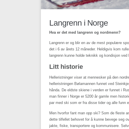
Langrenn i Norge
Hva er det med langrenn og nordmenn?
Langrenn er og blir en av de mest populære spor
det i 6 av årets 12 måneder. Heldigvis kom rulle
langrenn kunne holde teknikk og kondisjon ved
Litt historie
Helleristninger viser at mennesker på den nordre 
helleristningen Bølamannen funnet ved Steinkje
hånda. De eldste skiene i verden er funnet i Ru
man finner i Norge er 5200 år gamle men historien
par med ski som er fra disse tider og alle funn 
Men hvorfor fant man opp ski? Som de fleste an
dette tilfellet behovet for å kunne bevege seg 
jakte, fiske, transportere og kommunisere. Selv