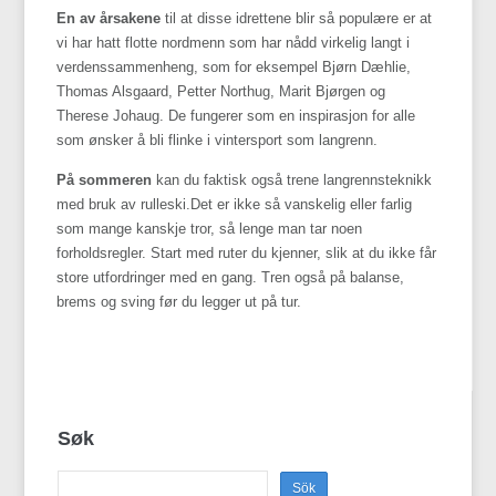
En av årsakene
til at disse idrettene blir så populære er at
vi har hatt flotte nordmenn som har nådd virkelig langt i
verdenssammenheng, som for eksempel Bjørn Dæhlie,
Thomas Alsgaard, Petter Northug, Marit Bjørgen og
Therese Johaug. De fungerer som en inspirasjon for alle
som ønsker å bli flinke i vintersport som langrenn.
På sommeren
kan du faktisk også trene langrennsteknikk
med bruk av rulleski.Det er ikke så vanskelig eller farlig
som mange kanskje tror, så lenge man tar noen
forholdsregler. Start med ruter du kjenner, slik at du ikke får
store utfordringer med en gang. Tren også på balanse,
brems og sving før du legger ut på tur.
Søk