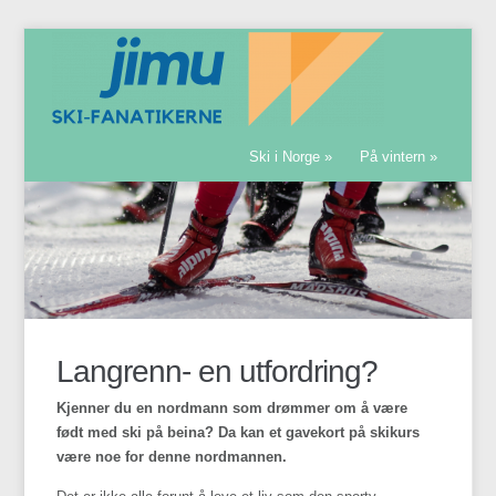
Ski i Norge
»
På vintern
»
Langrenn- en utfordring?
Kjenner du en nordmann som drømmer om å være
født med ski på beina? Da kan et gavekort på skikurs
være noe for denne nordmannen.