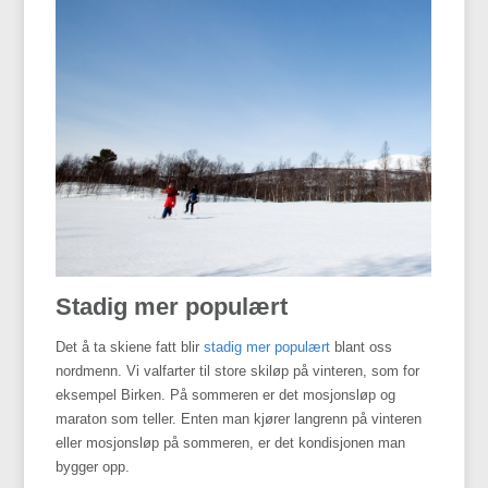
Stadig mer populært
Det å ta skiene fatt blir
stadig mer populært
blant oss
nordmenn. Vi valfarter til store skiløp på vinteren, som for
eksempel Birken. På sommeren er det mosjonsløp og
maraton som teller. Enten man kjører langrenn på vinteren
eller mosjonsløp på sommeren, er det kondisjonen man
bygger opp.