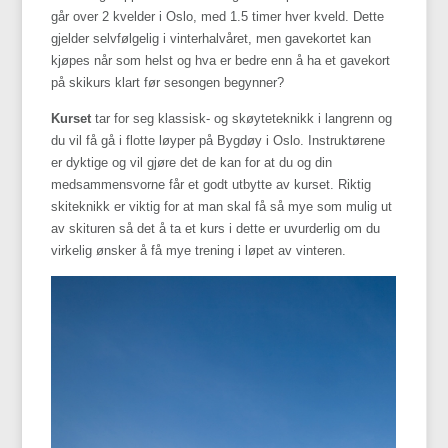
går over 2 kvelder i Oslo, med 1.5 timer hver kveld. Dette
gjelder selvfølgelig i vinterhalvåret, men gavekortet kan
kjøpes når som helst og hva er bedre enn å ha et gavekort
på skikurs klart før sesongen begynner?
Kurset
tar for seg klassisk- og skøyteteknikk i langrenn og
du vil få gå i flotte løyper på Bygdøy i Oslo. Instruktørene
er dyktige og vil gjøre det de kan for at du og din
medsammensvorne får et godt utbytte av kurset. Riktig
skiteknikk er viktig for at man skal få så mye som mulig ut
av skituren så det å ta et kurs i dette er uvurderlig om du
virkelig ønsker å få mye trening i løpet av vinteren.