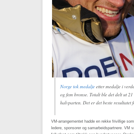
Norge tok medalje
etter medalje i verde
og fem bronse. Totalt ble det delt ut 2
halvparten. Det er det beste resultatet
VM-arrangementet hadde en rekke frivillige som va
ledere, sponsorer og samarbeidspartnere. VM var