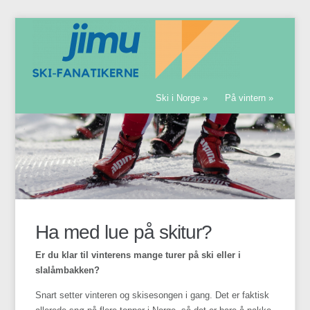
Ski i Norge
»
På vintern
»
Ha med lue på skitur?
Er du klar til vinterens mange turer på ski eller i
slalåmbakken?
Snart setter vinteren og skisesongen i gang. Det er faktisk