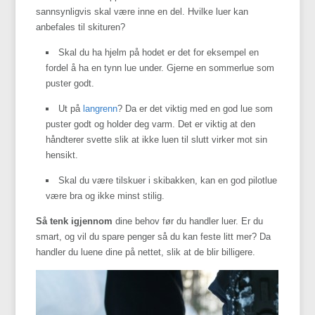
sannsynligvis skal være inne en del. Hvilke luer kan
anbefales til skituren?
Skal du ha hjelm på hodet er det for eksempel en
fordel å ha en tynn lue under. Gjerne en sommerlue som
puster godt.
Ut på
langrenn
? Da er det viktig med en god lue som
puster godt og holder deg varm. Det er viktig at den
håndterer svette slik at ikke luen til slutt virker mot sin
hensikt.
Skal du være tilskuer i skibakken, kan en god pilotlue
være bra og ikke minst stilig.
Så tenk igjennom
dine behov før du handler luer. Er du
smart, og vil du spare penger så du kan feste litt mer? Da
handler du luene dine på nettet, slik at de blir billigere.